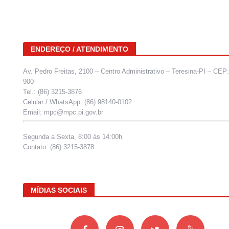
ENDEREÇO / ATENDIMENTO
Av. Pedro Freitas, 2100 – Centro Administrativo – Teresina-PI – CEP
900
Tel.: (86) 3215-3876
Celular / WhatsApp: (86) 98140-0102
Email: mpc@mpc.pi.gov.br
Segunda a Sexta, 8:00 às 14:00h
Contato: (86) 3215-3878
MÍDIAS SOCIAIS