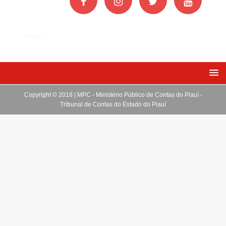
Acessar
Copyright © 2018 | MPC - Ministério Público de Contas do Piauí -
Tribunal de Contas do Estado do Piauí