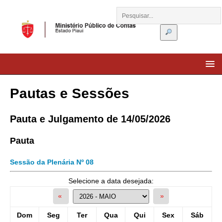
Pautas e Sessões
Pauta e Julgamento de 14/05/2026
Pauta
Sessão da Plenária Nº 08
Selecione a data desejada:
«
»
Dom
Seg
Ter
Qua
Qui
Sex
Sáb