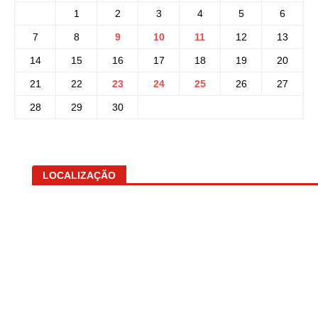
1
2
3
4
5
6
7
8
9
10
11
12
13
14
15
16
17
18
19
20
21
22
23
24
25
26
27
28
29
30
LOCALIZAÇÃO