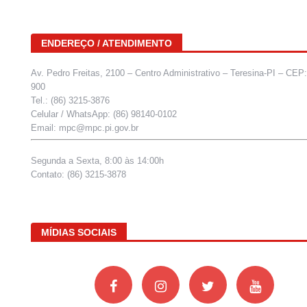
ENDEREÇO / ATENDIMENTO
Av. Pedro Freitas, 2100 – Centro Administrativo – Teresina-PI – CEP
900
Tel.: (86) 3215-3876
Celular / WhatsApp: (86) 98140-0102
Email: mpc@mpc.pi.gov.br
Segunda a Sexta, 8:00 às 14:00h
Contato: (86) 3215-3878
MÍDIAS SOCIAIS