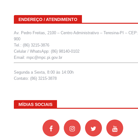
ENDEREÇO / ATENDIMENTO
Av. Pedro Freitas, 2100 – Centro Administrativo – Teresina-PI – CEP
900
Tel.: (86) 3215-3876
Celular / WhatsApp: (86) 98140-0102
Email: mpc@mpc.pi.gov.br
Segunda a Sexta, 8:00 às 14:00h
Contato: (86) 3215-3878
MÍDIAS SOCIAIS