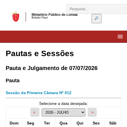
Pautas e Sessões
Pauta e Julgamento de 07/07/2026
Pauta
Sessão da Primeira Câmara Nº 012
Selecione a data desejada:
«
»
Dom
Seg
Ter
Qua
Qui
Sex
Sáb