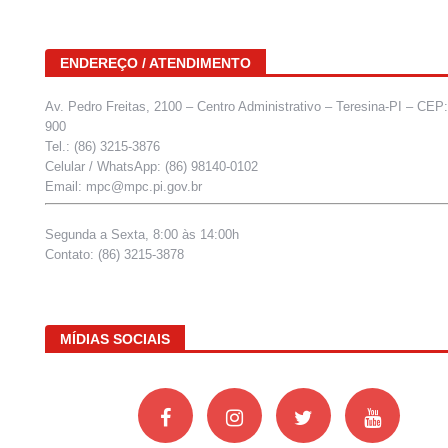
ENDEREÇO / ATENDIMENTO
Av. Pedro Freitas, 2100 – Centro Administrativo – Teresina-PI – CEP
900
Tel.: (86) 3215-3876
Celular / WhatsApp: (86) 98140-0102
Email: mpc@mpc.pi.gov.br
Segunda a Sexta, 8:00 às 14:00h
Contato: (86) 3215-3878
MÍDIAS SOCIAIS