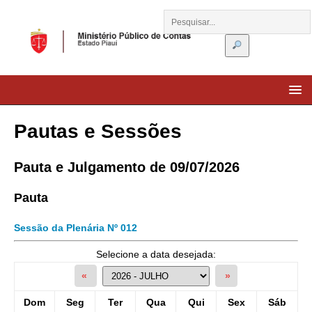
Pautas e Sessões
Pauta e Julgamento de 09/07/2026
Pauta
Sessão da Plenária Nº 012
Selecione a data desejada:
«
»
Dom
Seg
Ter
Qua
Qui
Sex
Sáb