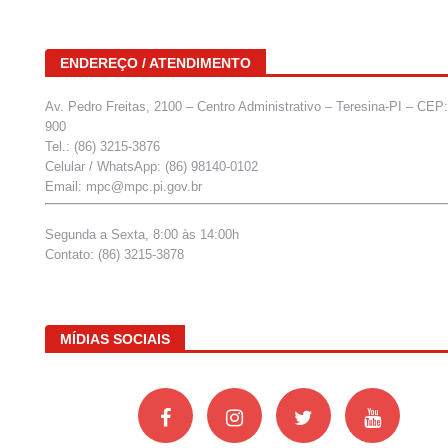
ENDEREÇO / ATENDIMENTO
Av. Pedro Freitas, 2100 – Centro Administrativo – Teresina-PI – CEP
900
Tel.: (86) 3215-3876
Celular / WhatsApp: (86) 98140-0102
Email: mpc@mpc.pi.gov.br
Segunda a Sexta, 8:00 às 14:00h
Contato: (86) 3215-3878
MÍDIAS SOCIAIS