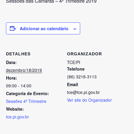
Sessões das Câmaras – 4º Trimestre 2019
Adicionar ao calendário
DETALHES
ORGANIZADOR
Data:
TCE/PI
Telefone
dezembro/18/2019
(86) 3218-3113
Hora:
Email
09:00 - 14:00
tce@tce.pi.gov.br
Categoria de Evento:
Ver site do Organizador
Sessões 4º Trimestre
Website:
tce.pi.gov.br