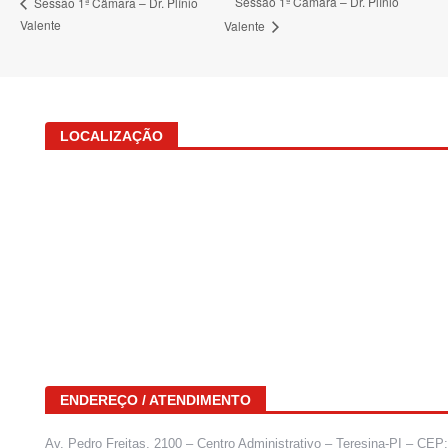
Sessão 1ª Câmara – Dr. Plínio
Sessão 1ª Câmara – Dr. Plínio
Valente
Valente
LOCALIZAÇÃO
ENDEREÇO / ATENDIMENTO
Av. Pedro Freitas, 2100 – Centro Administrativo – Teresina-PI – CEP