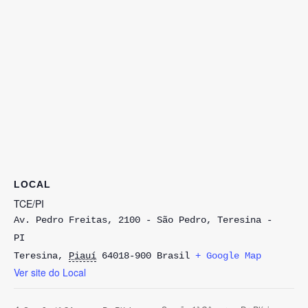
LOCAL
TCE/PI
Av. Pedro Freitas, 2100 - São Pedro, Teresina -
PI
Teresina
,
Piauí
64018-900
Brasil
+ Google Map
Ver site do Local