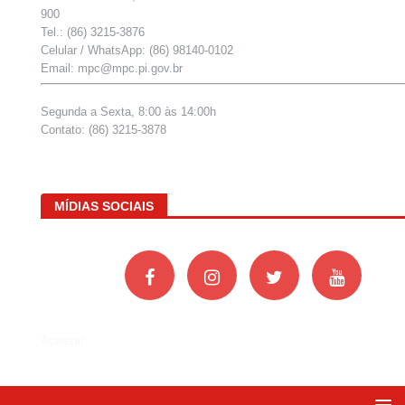
900
Tel.: (86) 3215-3876
Celular / WhatsApp: (86) 98140-0102
Email: mpc@mpc.pi.gov.br
Segunda a Sexta, 8:00 às 14:00h
Contato: (86) 3215-3878
MÍDIAS SOCIAIS
Acessar