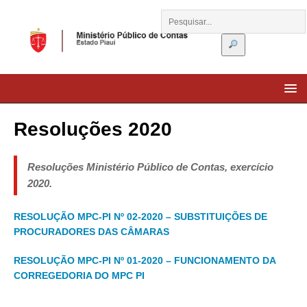
Resoluções 2020
Resoluções Ministério Público de Contas, exercício
2020.
RESOLUÇÃO MPC-PI Nº 02-2020 – SUBSTITUIÇÕES DE
PROCURADORES DAS CÂMARAS
RESOLUÇÃO MPC-PI Nº 01-2020 – FUNCIONAMENTO DA
CORREGEDORIA DO MPC PI