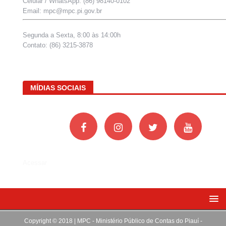
Celular / WhatsApp: (86) 98140-0102
Email: mpc@mpc.pi.gov.br
Segunda a Sexta, 8:00 às 14:00h
Contato: (86) 3215-3878
MÍDIAS SOCIAIS
Acessar
Copyright © 2018 | MPC - Ministério Público de Contas do Piauí -