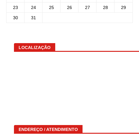
23
24
25
26
27
28
29
30
31
LOCALIZAÇÃO
ENDEREÇO / ATENDIMENTO