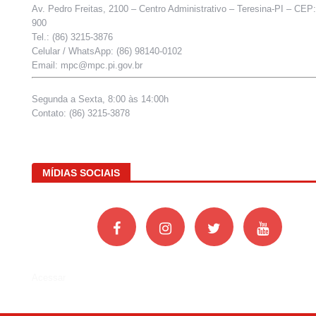
Av. Pedro Freitas, 2100 – Centro Administrativo – Teresina-PI – CEP
900
Tel.: (86) 3215-3876
Celular / WhatsApp: (86) 98140-0102
Email: mpc@mpc.pi.gov.br
Segunda a Sexta, 8:00 às 14:00h
Contato: (86) 3215-3878
MÍDIAS SOCIAIS
Acessar