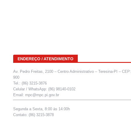
ENDEREÇO / ATENDIMENTO
Av. Pedro Freitas, 2100 – Centro Administrativo – Teresina-PI – CEP
900
Tel.: (86) 3215-3876
Celular / WhatsApp: (86) 98140-0102
Email: mpc@mpc.pi.gov.br
Segunda a Sexta, 8:00 às 14:00h
Contato: (86) 3215-3878