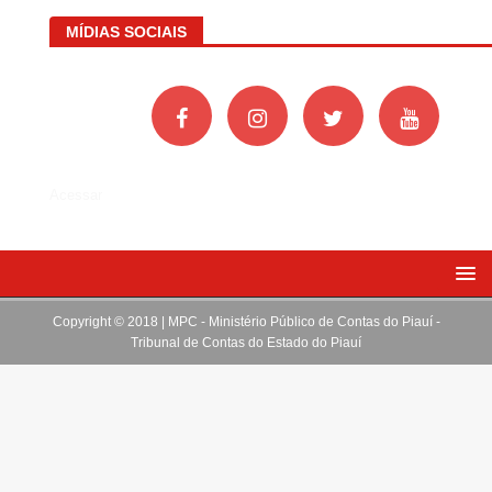
MÍDIAS SOCIAIS
Acessar
Copyright © 2018 | MPC - Ministério Público de Contas do Piauí -
Tribunal de Contas do Estado do Piauí