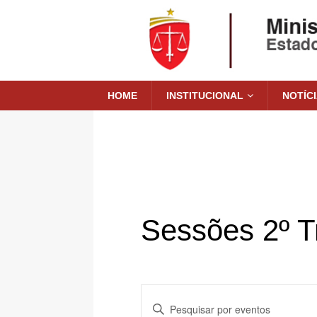
HOME
INSTITUCIONAL
NOTÍC
Sessões 2º T
P
D