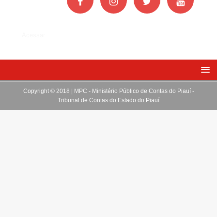
Acessar
Copyright © 2018 | MPC - Ministério Público de Contas do Piauí -
Tribunal de Contas do Estado do Piauí