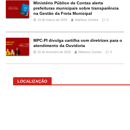
Ministério Público de Contas alerta
prefeituras municipais sobre transparência
na Gestão da Frota Municipal
10 de março de 2025
Matheus Gomes
0
MPC-PI divulga cartilha com diretrizes para o
atendimento da Ouvidoria
25 de fevereiro de 2025
Matheus Gomes
0
LOCALIZAÇÃO