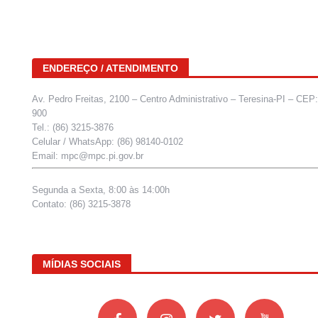
ENDEREÇO / ATENDIMENTO
Av. Pedro Freitas, 2100 – Centro Administrativo – Teresina-PI – CEP
900
Tel.: (86) 3215-3876
Celular / WhatsApp: (86) 98140-0102
Email: mpc@mpc.pi.gov.br
Segunda a Sexta, 8:00 às 14:00h
Contato: (86) 3215-3878
MÍDIAS SOCIAIS