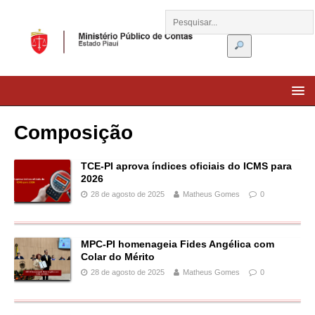
Composição
TCE-PI aprova índices oficiais do ICMS para
2026
28 de agosto de 2025
Matheus Gomes
0
MPC-PI homenageia Fides Angélica com
Colar do Mérito
28 de agosto de 2025
Matheus Gomes
0