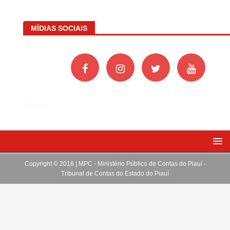
MÍDIAS SOCIAIS
Acessar
Copyright © 2018 | MPC - Ministério Público de Contas do Piauí -
Tribunal de Contas do Estado do Piauí