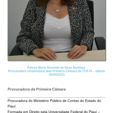
Raïssa Maria Rezende de Deus Barbosa
Procuradora responsável pela Primeira Câmara do TCE-PI – (biênio
2020/2022)
Procuradora da Primeira Câmara
Procuradora do Ministério Público de Contas do Estado do
Piauí.
Formada em Direito pela Universidade Federal do Piauí –