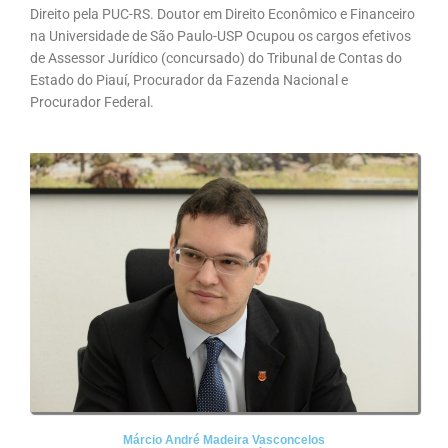
Direito pela PUC-RS. Doutor em Direito Econômico e Financeiro
na Universidade de São Paulo-USP Ocupou os cargos efetivos
de Assessor Jurídico (concursado) do Tribunal de Contas do
Estado do Piauí, Procurador da Fazenda Nacional e
Procurador Federal.
Márcio André Madeira Vasconcelos