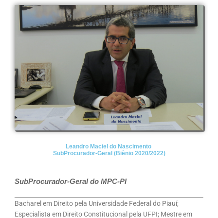
Leandro Maciel do Nascimento
SubProcurador-Geral (Biênio 2020/2022)
SubProcurador-Geral do MPC-PI
Bacharel em Direito pela Universidade Federal do Piauí;
Especialista em Direito Constitucional pela UFPI; Mestre em