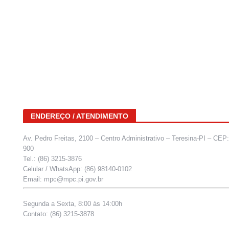
ENDEREÇO / ATENDIMENTO
Av. Pedro Freitas, 2100 – Centro Administrativo – Teresina-PI – CEP
900
Tel.: (86) 3215-3876
Celular / WhatsApp: (86) 98140-0102
Email: mpc@mpc.pi.gov.br
Segunda a Sexta, 8:00 às 14:00h
Contato: (86) 3215-3878