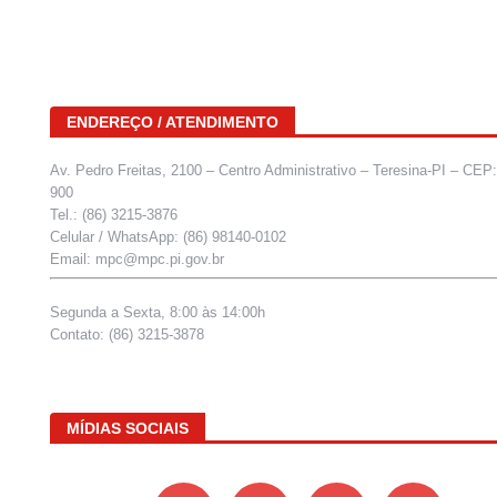
ENDEREÇO / ATENDIMENTO
Av. Pedro Freitas, 2100 – Centro Administrativo – Teresina-PI – CEP
900
Tel.: (86) 3215-3876
Celular / WhatsApp: (86) 98140-0102
Email: mpc@mpc.pi.gov.br
Segunda a Sexta, 8:00 às 14:00h
Contato: (86) 3215-3878
MÍDIAS SOCIAIS