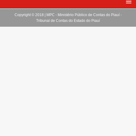
Copyright © 2018 | MPC - Ministério Público de Contas do Piauí -
Tribunal de Contas do Estado do Piauí