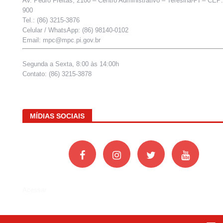
Av. Pedro Freitas, 2100 – Centro Administrativo – Teresina-PI – CEP
900
Tel.: (86) 3215-3876
Celular / WhatsApp: (86) 98140-0102
Email: mpc@mpc.pi.gov.br
Segunda a Sexta, 8:00 às 14:00h
Contato: (86) 3215-3878
MÍDIAS SOCIAIS
Acessar