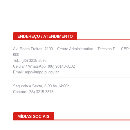
ENDEREÇO / ATENDIMENTO
Av. Pedro Freitas, 2100 – Centro Administrativo – Teresina-PI – CEP
900
Tel.: (86) 3215-3876
Celular / WhatsApp: (86) 98140-0102
Email: mpc@mpc.pi.gov.br
Segunda a Sexta, 8:00 às 14:00h
Contato: (86) 3215-3878
MÍDIAS SOCIAIS