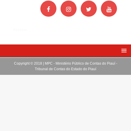
Acessar
Copyright © 2018 | MPC - Ministério Público de Contas do Piauí -
Tribunal de Contas do Estado do Piauí