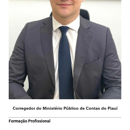
Corregedor do Ministério Público de Contas
do Piauí
Formação Profissional