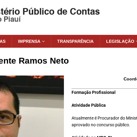
IAS
IMPRENSA
TRANSPARÊNCIA
LEGISLAÇÃO
lente Ramos Neto
Coord
Formação Profissional
Atividade Pública
Atualmente é Procurador do Minist
aprovado no concurso público.