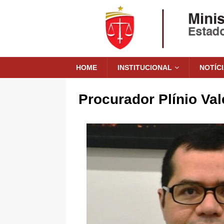
HOME
INSTITUCIONAL
NOTÍC
Procurador Plínio Va