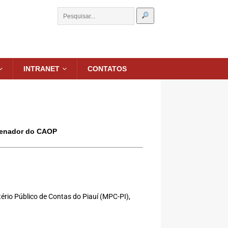
INTRANET
CONTATOS
enador do CAOP
ério Público de Contas do Piauí (MPC-PI),