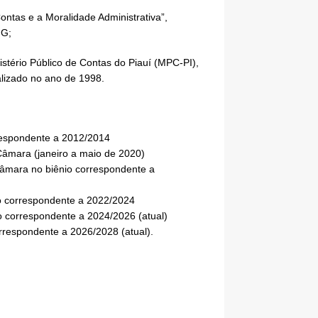
Contas e a Moralidade Administrativa”,
MG;
stério Público de Contas do Piauí (MPC-PI),
lizado no ano de 1998.
respondente a 2012/2014
Câmara (janeiro a maio de 2020)
Câmara no biênio correspondente a
o correspondente a 2022/2024
 correspondente a 2024/2026 (atual)
rrespondente a 2026/2028 (atual).