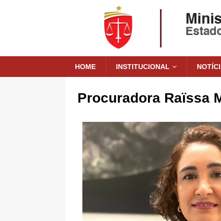
HOME
INSTITUCIONAL
NOTÍC
Procuradora Raïssa 