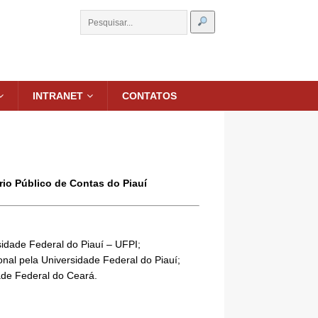
INTRANET
CONTATOS
rio Público de Contas do Piauí
idade Federal do Piauí – UFPI;
ional pela Universidade Federal do Piauí;
ade Federal do Ceará.