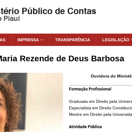
IAS
IMPRENSA
TRANSPARÊNCIA
LEGISLAÇÃO
Maria Rezende de Deus Barbosa
Ouvidora do Ministé
Formação Profissional
Graduada em Direito pela Univers
Especialista em Direito Constituc
Mestre em Direito pela Universid
Atividade Pública