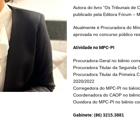
Autora do livro “Os Tribunais de 
publicado pela Editora Fórum – 
Atualmente é Procuradora do Mini
aprovada no concurso público rea
Atividade no MPC-PI
Procuradora-Geral no biênio cor
Procuradora Titular da Segunda 
Procuradora Titular da Primeira 
2020/2022
Corregedora do MPC-PI no biêni
Coordenadora do CAOP no biênio
Ouvidora do MPC-PI no biênio co
Gabinete:
(86)
3215.3881