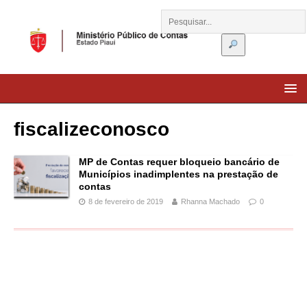
fiscalizeconosco
MP de Contas requer bloqueio bancário de
Municípios inadimplentes na prestação de
contas
8 de fevereiro de 2019
Rhanna Machado
0