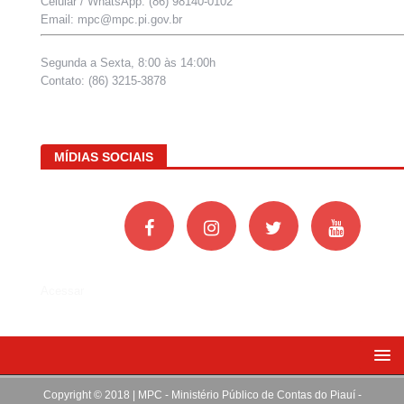
Celular / WhatsApp: (86) 98140-0102
Email: mpc@mpc.pi.gov.br
Segunda a Sexta, 8:00 às 14:00h
Contato: (86) 3215-3878
MÍDIAS SOCIAIS
Acessar
Copyright © 2018 | MPC - Ministério Público de Contas do Piauí -