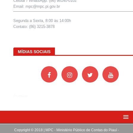
Celular / WhatsApp: (86) 98140-0102
Email: mpc@mpc.pi.gov.br
Segunda a Sexta, 8:00 às 14:00h
Contato: (86) 3215-3878
MÍDIAS SOCIAIS
Acessar
Copyright © 2018 | MPC - Ministério Público de Contas do Piauí -