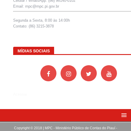
Celular / WhatsApp: (86) 98140-0102
Email: mpc@mpc.pi.gov.br
Segunda a Sexta, 8:00 às 14:00h
Contato: (86) 3215-3878
MÍDIAS SOCIAIS
Acessar
Copyright © 2018 | MPC - Ministério Público de Contas do Piauí -