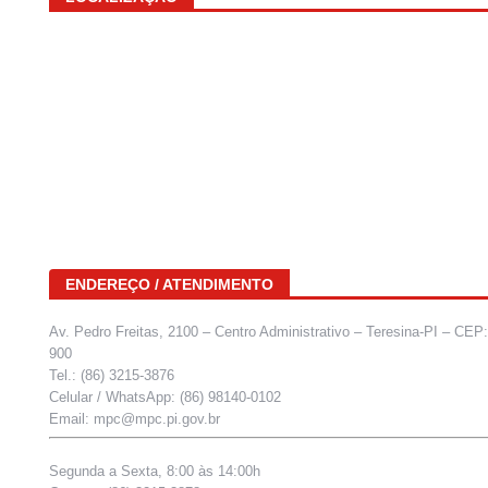
ENDEREÇO / ATENDIMENTO
Av. Pedro Freitas, 2100 – Centro Administrativo – Teresina-PI – CEP
900
Tel.: (86) 3215-3876
Celular / WhatsApp: (86) 98140-0102
Email: mpc@mpc.pi.gov.br
Segunda a Sexta, 8:00 às 14:00h