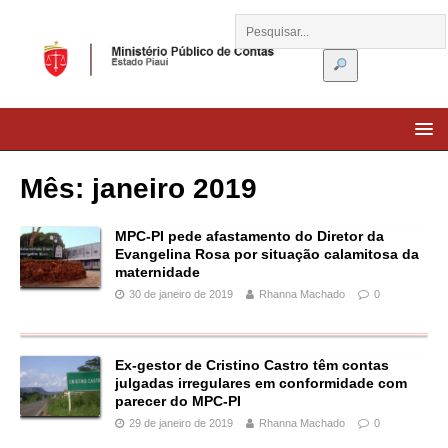
Mês:
janeiro 2019
MPC-PI pede afastamento do Diretor da
Evangelina Rosa por situação calamitosa da
maternidade
30 de janeiro de 2019
Rhanna Machado
0
Ex-gestor de Cristino Castro têm contas
julgadas irregulares em conformidade com
parecer do MPC-PI
29 de janeiro de 2019
Rhanna Machado
0