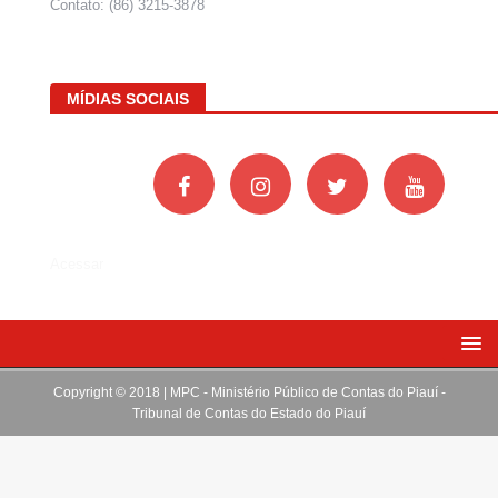
Contato: (86) 3215-3878
MÍDIAS SOCIAIS
Acessar
Copyright © 2018 | MPC - Ministério Público de Contas do Piauí -
Tribunal de Contas do Estado do Piauí