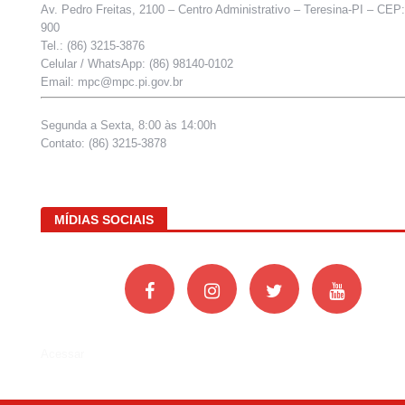
Av. Pedro Freitas, 2100 – Centro Administrativo – Teresina-PI – CEP
900
Tel.: (86) 3215-3876
Celular / WhatsApp: (86) 98140-0102
Email: mpc@mpc.pi.gov.br
Segunda a Sexta, 8:00 às 14:00h
Contato: (86) 3215-3878
MÍDIAS SOCIAIS
Acessar