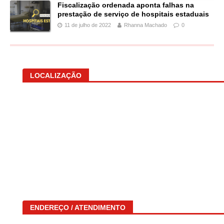
Fiscalização ordenada aponta falhas na
prestação de serviço de hospitais estaduais
11 de julho de 2022
Rhanna Machado
0
LOCALIZAÇÃO
ENDEREÇO / ATENDIMENTO