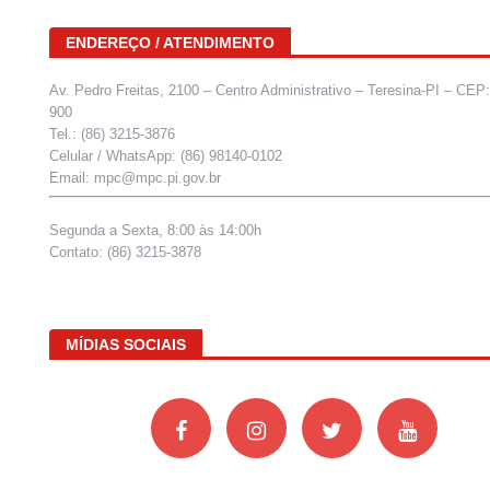
ENDEREÇO / ATENDIMENTO
Av. Pedro Freitas, 2100 – Centro Administrativo – Teresina-PI – CEP
900
Tel.: (86) 3215-3876
Celular / WhatsApp: (86) 98140-0102
Email: mpc@mpc.pi.gov.br
Segunda a Sexta, 8:00 às 14:00h
Contato: (86) 3215-3878
MÍDIAS SOCIAIS