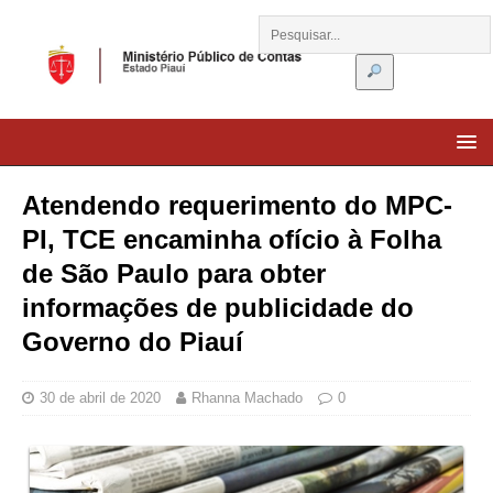
Atendendo requerimento do MPC-
PI, TCE encaminha ofício à Folha
de São Paulo para obter
informações de publicidade do
Governo do Piauí
30 de abril de 2020
Rhanna Machado
0