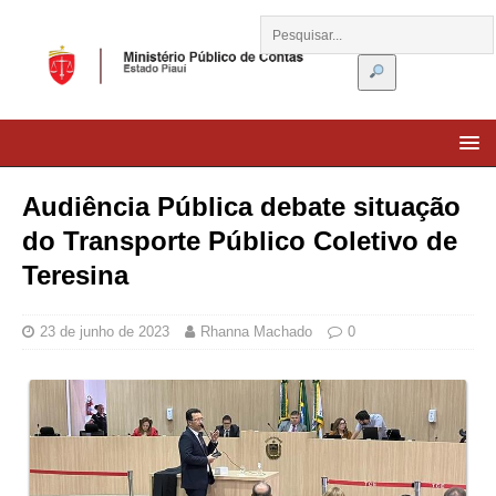
Audiência Pública debate situação
do Transporte Público Coletivo de
Teresina
23 de junho de 2023
Rhanna Machado
0