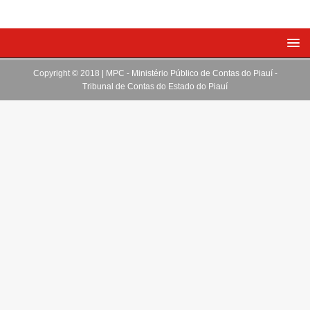
Copyright © 2018 | MPC - Ministério Público de Contas do Piauí -
Tribunal de Contas do Estado do Piauí