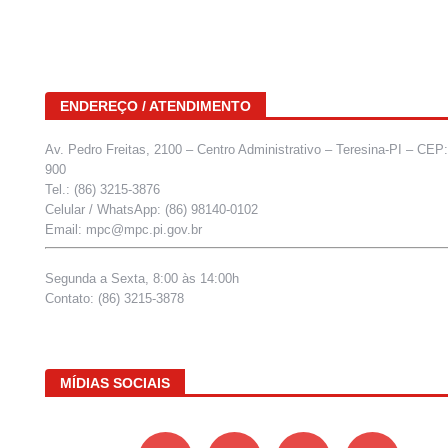
ENDEREÇO / ATENDIMENTO
Av. Pedro Freitas, 2100 – Centro Administrativo – Teresina-PI – CEP
900
Tel.: (86) 3215-3876
Celular / WhatsApp: (86) 98140-0102
Email: mpc@mpc.pi.gov.br
Segunda a Sexta, 8:00 às 14:00h
Contato: (86) 3215-3878
MÍDIAS SOCIAIS