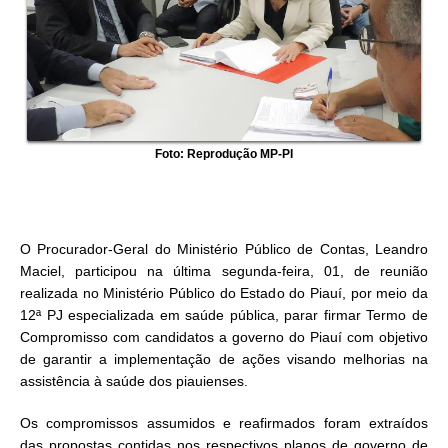
Foto: Reprodução MP-PI
O Procurador-Geral do Ministério Público de Contas, Leandro
Maciel, participou na última segunda-feira, 01, de reunião
realizada no Ministério Público do Estado do Piauí, por meio da
12ª PJ especializada em saúde pública, parar firmar Termo de
Compromisso com candidatos a governo do Piauí com objetivo
de garantir a implementação de ações visando melhorias na
assistência à saúde dos piauienses.
Os compromissos assumidos e reafirmados foram extraídos
das propostas contidas nos respectivos planos de governo de