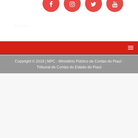
Acessar
Copyright © 2018 | MPC - Ministério Público de Contas do Piauí -
Tribunal de Contas do Estado do Piauí