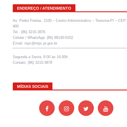
ENDEREÇO / ATENDIMENTO
Av. Pedro Freitas, 2100 – Centro Administrativo – Teresina-PI – CEP
900
Tel.: (86) 3215-3876
Celular / WhatsApp: (86) 98140-0102
Email: mpc@mpc.pi.gov.br
Segunda a Sexta, 8:00 às 14:00h
Contato: (86) 3215-3878
MÍDIAS SOCIAIS