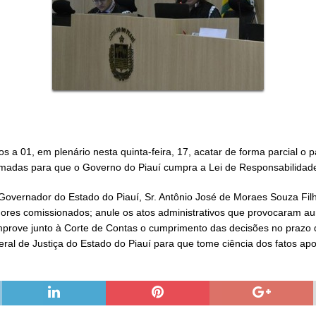
s a 01, em plenário nesta quinta-feira, 17, acatar de forma parcial o p
adas para que o Governo do Piauí cumpra a Lei de Responsabilidade
Governador do Estado do Piauí, Sr. Antônio José de Moraes Souza Fil
dores comissionados; anule os atos administrativos que provocaram a
mprove junto à Corte de Contas o cumprimento das decisões no prazo d
al de Justiça do Estado do Piauí para que tome ciência dos fatos ap