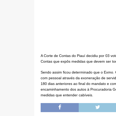
A Corte de Contas do Piauí decidiu por 03 voto
Contas que expôs medidas que devem ser tom
Sendo assim ficou determinado que o Exmo. 
com pessoal através da exoneração de servi
180 dias anteriores ao final do mandato e co
encaminhamento dos autos à Procuradoria Ger
medidas que entender cabíveis.