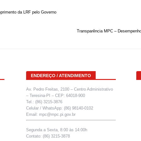
primento da LRF pelo Governo
Transparência MPC – Desempenho r
ENDEREÇO / ATENDIMENTO
Av. Pedro Freitas, 2100 – Centro Administrativo
– Teresina-PI – CEP: 64018-900
Tel.: (86) 3215-3876
Celular / WhatsApp: (86) 98140-0102
Email: mpc@mpc.pi.gov.br
Segunda a Sexta, 8:00 às 14:00h
Contato: (86) 3215-3878