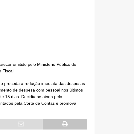
arecer emitido pelo Ministério Público
de
 Fiscal.
ho proceda a redução imediata das despesas
umento de despesa com pessoal nos últimos
e 15 dias. Decidiu-se ainda pelo
ontados pela Corte de Contas e promova