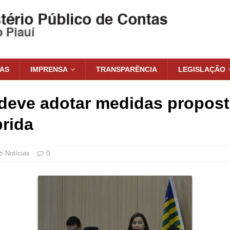
IAS
IMPRENSA
TRANSPARÊNCIA
LEGISLAÇÃO
deve adotar medidas propost
rida
Notícias
0