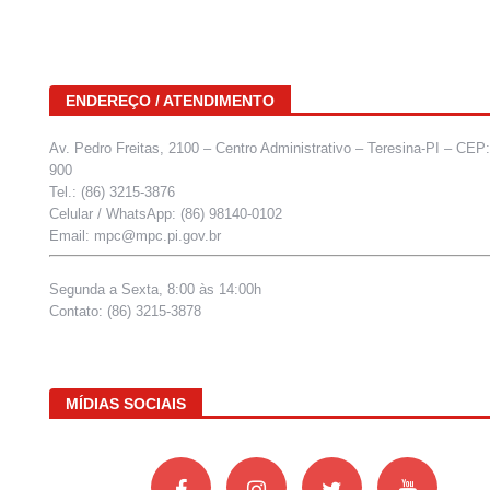
ENDEREÇO / ATENDIMENTO
Av. Pedro Freitas, 2100 – Centro Administrativo – Teresina-PI – CEP
900
Tel.: (86) 3215-3876
Celular / WhatsApp: (86) 98140-0102
Email: mpc@mpc.pi.gov.br
Segunda a Sexta, 8:00 às 14:00h
Contato: (86) 3215-3878
MÍDIAS SOCIAIS