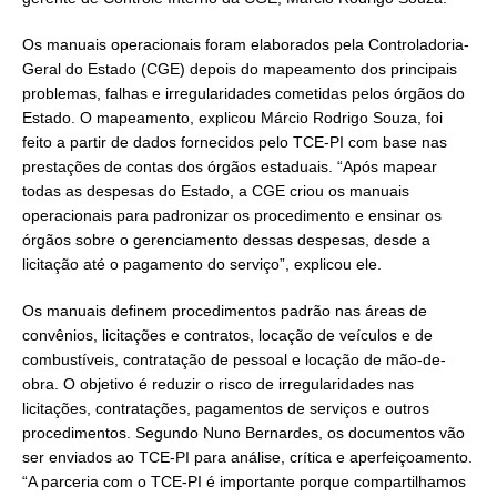
Os manuais operacionais foram elaborados pela Controladoria-
Geral do Estado (CGE) depois do mapeamento dos principais
problemas, falhas e irregularidades cometidas pelos órgãos do
Estado. O mapeamento, explicou Márcio Rodrigo Souza, foi
feito a partir de dados fornecidos pelo TCE-PI com base nas
prestações de contas dos órgãos estaduais. “Após mapear
todas as despesas do Estado, a CGE criou os manuais
operacionais para padronizar os procedimento e ensinar os
órgãos sobre o gerenciamento dessas despesas, desde a
licitação até o pagamento do serviço”, explicou ele.
Os manuais definem procedimentos padrão nas áreas de
convênios, licitações e contratos, locação de veículos e de
combustíveis, contratação de pessoal e locação de mão-de-
obra. O objetivo é reduzir o risco de irregularidades nas
licitações, contratações, pagamentos de serviços e outros
procedimentos. Segundo Nuno Bernardes, os documentos vão
ser enviados ao TCE-PI para análise, crítica e aperfeiçoamento.
“A parceria com o TCE-PI é importante porque compartilhamos