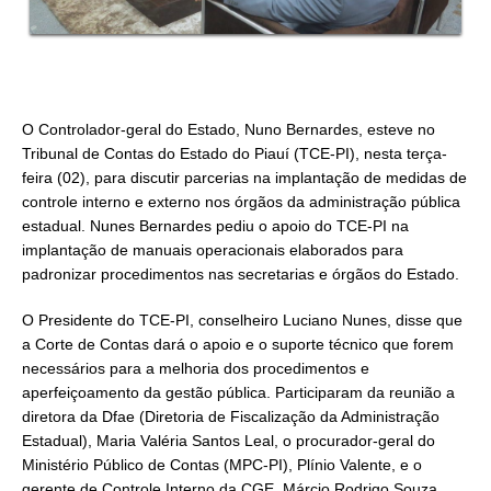
O Controlador-geral do Estado, Nuno Bernardes, esteve no
Tribunal de Contas do Estado do Piauí (TCE-PI), nesta terça-
feira (02), para discutir parcerias na implantação de medidas de
controle interno e externo nos órgãos da administração pública
estadual. Nunes Bernardes pediu o apoio do TCE-PI na
implantação de manuais operacionais elaborados para
padronizar procedimentos nas secretarias e órgãos do Estado.
O Presidente do TCE-PI, conselheiro Luciano Nunes, disse que
a Corte de Contas dará o apoio e o suporte técnico que forem
necessários para a melhoria dos procedimentos e
aperfeiçoamento da gestão pública. Participaram da reunião a
diretora da Dfae (Diretoria de Fiscalização da Administração
Estadual), Maria Valéria Santos Leal, o procurador-geral do
Ministério Público de Contas (MPC-PI), Plínio Valente, e o
gerente de Controle Interno da CGE, Márcio Rodrigo Souza.