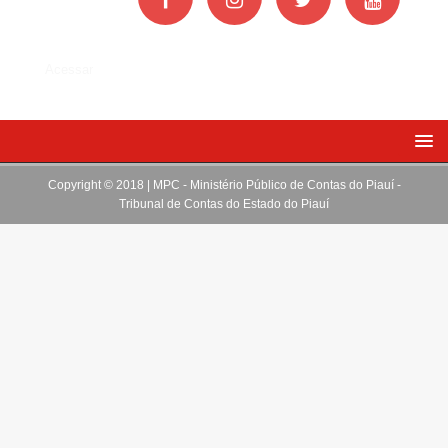
Acessar
Copyright © 2018 | MPC - Ministério Público de Contas do Piauí -
Tribunal de Contas do Estado do Piauí