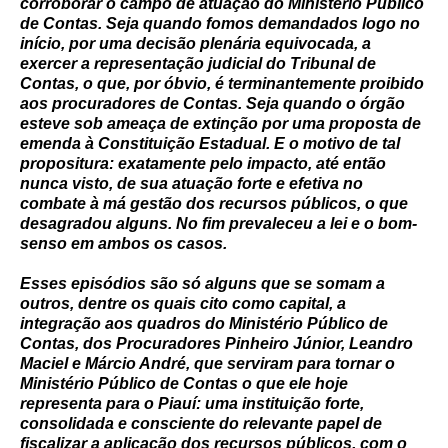
corroborar o campo de atuação do Ministério Público
de Contas. Seja quando fomos demandados logo no
início, por uma decisão plenária equivocada, a
exercer a representação judicial do Tribunal de
Contas, o que, por óbvio, é terminantemente proibido
aos procuradores de Contas. Seja quando o órgão
esteve sob ameaça de extinção por uma proposta de
emenda à Constituição Estadual. E o motivo de tal
propositura: exatamente pelo impacto, até então
nunca visto, de sua atuação forte e efetiva no
combate à má gestão dos recursos públicos, o que
desagradou alguns. No fim prevaleceu a lei e o bom-
senso em ambos os casos.
Esses episódios são só alguns que se somam a
outros, dentre os quais cito como capital, a
integração aos quadros do Ministério Público de
Contas, dos Procuradores Pinheiro Júnior, Leandro
Maciel e Márcio André, que serviram para tornar o
Ministério Público de Contas o que ele hoje
representa para o Piauí: uma instituição forte,
consolidada e consciente do relevante papel de
fiscalizar a aplicação dos recursos públicos, com o