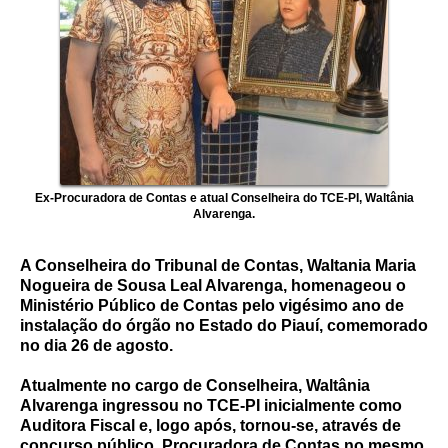
Ex-Procuradora de Contas e atual Conselheira do TCE-PI, Waltânia
Alvarenga.
A Conselheira do Tribunal de Contas, Waltania Maria
Nogueira de Sousa Leal Alvarenga, homenageou o
Ministério Público de Contas pelo vigésimo ano de
instalação do órgão no Estado do Piauí, comemorado
no dia 26 de agosto.
Atualmente no cargo de Conselheira, Waltânia
Alvarenga ingressou no TCE-PI inicialmente como
Auditora Fiscal e, logo após, tornou-se, através de
concurso público, Procuradora de Contas no mesmo