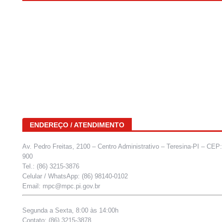
ENDEREÇO / ATENDIMENTO
Av. Pedro Freitas, 2100 – Centro Administrativo – Teresina-PI – CEP
900
Tel.: (86) 3215-3876
Celular / WhatsApp: (86) 98140-0102
Email: mpc@mpc.pi.gov.br
Segunda a Sexta, 8:00 às 14:00h
Contato: (86) 3215-3878