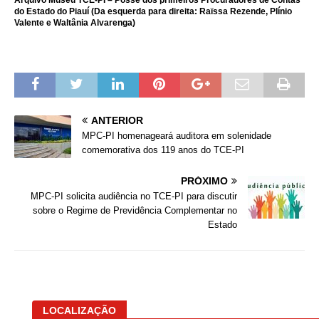
Arquivo Museu TCE-PI – Posse dos primeiros Procuradores de Contas
do Estado do Piauí (Da esquerda para direita: Raïssa Rezende, Plínio
Valente e Waltânia Alvarenga)
ANTERIOR
MPC-PI homenageará auditora em solenidade
comemorativa dos 119 anos do TCE-PI
PRÓXIMO
MPC-PI solicita audiência no TCE-PI para discutir
sobre o Regime de Previdência Complementar no
Estado
LOCALIZAÇÃO