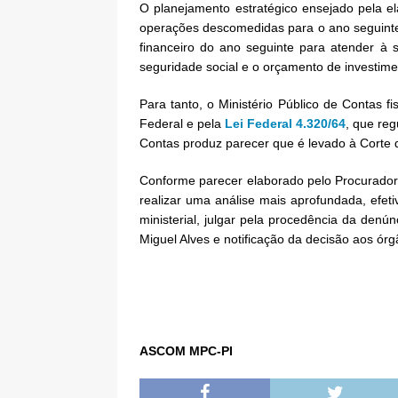
O planejamento estratégico ensejado pela e
operações descomedidas para o ano seguinte.
financeiro do ano seguinte para atender à 
seguridade social e o orçamento de investime
Para tanto, o Ministério Público de Contas 
Federal e pela
Lei Federal 4.320/64
, que re
Contas produz parecer que é levado à Corte d
Conforme parecer elaborado pelo Procurador 
realizar uma análise mais aprofundada, efeti
ministerial, julgar pela procedência da den
Miguel Alves e notificação da decisão aos ór
ASCOM MPC-PI