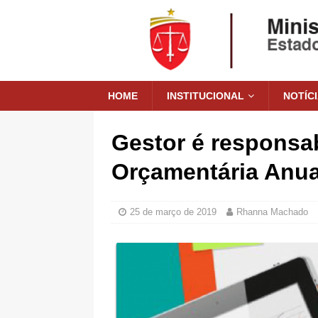
HOME
INSTITUCIONAL
NOTÍC
Gestor é responsab
Orçamentária Anua
25 de março de 2019
Rhanna Machado