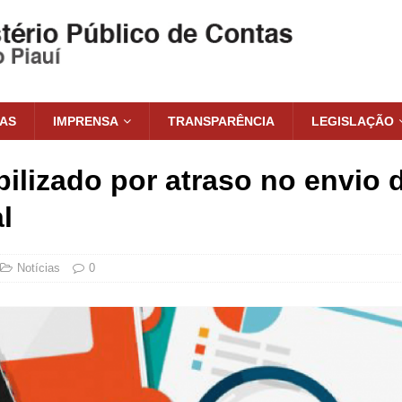
IAS
IMPRENSA
TRANSPARÊNCIA
LEGISLAÇÃO
ilizado por atraso no envio 
l
Notícias
0