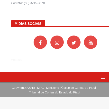
Contato: (86) 3215-3878
MÍDIAS SOCIAIS
Acessar
Copyright © 2018 | MPC - Ministério Público de Contas do Piauí -
Tribunal de Contas do Estado do Piauí