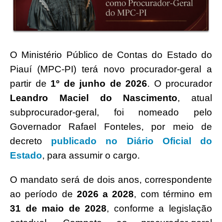
O
Ministério Público de Contas do Estado do
Piauí
(MPC-PI) terá novo procurador-geral a
partir de
1º de junho de 2026
. O procurador
Leandro Maciel do Nascimento
, atual
subprocurador-geral, foi nomeado pelo
Governador Rafael Fonteles, por meio de
decreto
publicado no Diário Oficial do
Estado
, para assumir o cargo.
O mandato será de dois anos, correspondente
ao período de
2026 a 2028
, com término em
31 de maio de 2028
, conforme a legislação