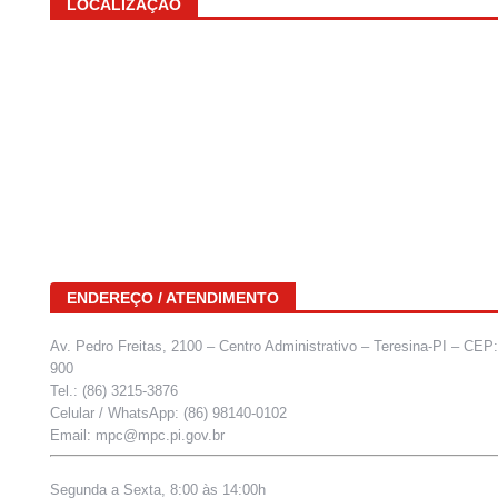
LOCALIZAÇÃO
ENDEREÇO / ATENDIMENTO
Av. Pedro Freitas, 2100 – Centro Administrativo – Teresina-PI – CEP
900
Tel.: (86) 3215-3876
Celular / WhatsApp: (86) 98140-0102
Email: mpc@mpc.pi.gov.br
Segunda a Sexta, 8:00 às 14:00h