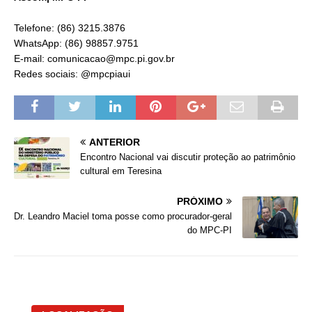
Telefone: (86) 3215.3876
WhatsApp: (86) 98857.9751
E-mail: comunicacao@mpc.pi.gov.br
Redes sociais: @mpcpiaui
ANTERIOR
Encontro Nacional vai discutir proteção ao patrimônio
cultural em Teresina
PRÓXIMO
Dr. Leandro Maciel toma posse como procurador-geral
do MPC-PI