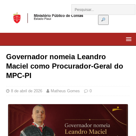
Governador nomeia Leandro
Maciel como Procurador-Geral do
MPC-PI
8 de abril de 2026
Matheus Gomes
0