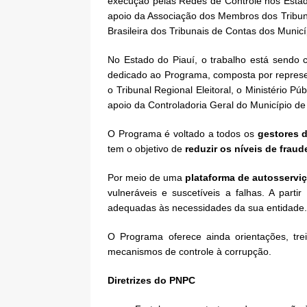
execução pelas Redes de Controle nos Estad
apoio da Associação dos Membros dos Tribuna
Brasileira dos Tribunais de Contas dos Muni
No Estado do Piauí, o trabalho está sendo
dedicado ao Programa, composta por represen
o Tribunal Regional Eleitoral, o Ministério P
apoio da Controladoria Geral do Município de
O Programa é voltado a todos os
gestores 
tem o objetivo de
reduzir os níveis de frau
Por meio de uma
plataforma de autosserviç
vulneráveis e suscetíveis a falhas. A parti
adequadas às necessidades da sua entidade.
O Programa oferece ainda orientações, tr
mecanismos de controle à corrupção.
Diretrizes do PNPC