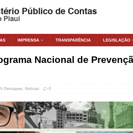
IAS
IMPRENSA
TRANSPARÊNCIA
LEGISLAÇÃO
grama Nacional de Prevençã
Destaques
,
Notícias
0