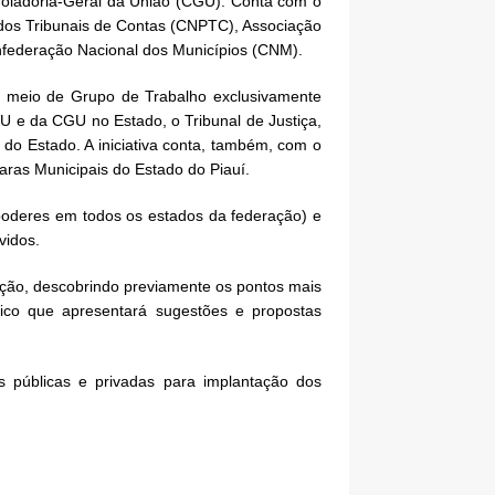
roladoria-Geral da União (CGU). Conta com o
 dos Tribunais de Contas (CNPTC), Associação
onfederação Nacional dos Municípios (CNM).
r meio de Grupo de Trabalho exclusivamente
U e da CGU no Estado, o Tribunal de Justiça,
l do Estado. A iniciativa conta, também, com o
aras Municipais do Estado do Piauí.
 poderes em todos os estados da federação) e
lvidos.
tuição, descobrindo previamente os pontos mais
fico que apresentará sugestões e propostas
 públicas e privadas para implantação dos