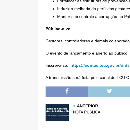
Fortalecer as estruturas de prevenção 
Induzir a melhoria do perfil dos gestore
Manter sob controle a corrupção no Pa
Público-alvo
Gestores, controladores e demais colaborador
O evento de lançamento é aberto ao público.
Inscreva-se:
https://contas.tcu.gov.br/o
A transmissão será feita pelo canal do TCU O
ANTERIOR
NOTA PÚBLICA