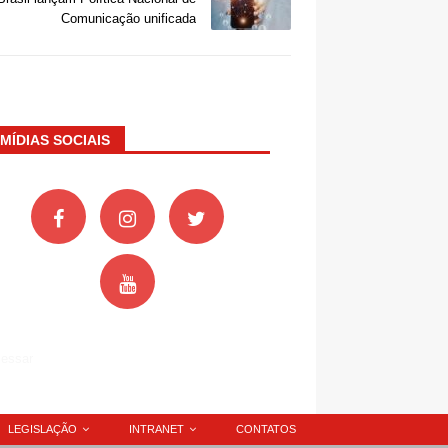
Comunicação unificada
MÍDIAS SOCIAIS
essar
LEGISLAÇÃO
INTRANET
CONTATOS