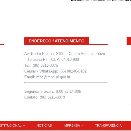
ENDEREÇO / ATENDIMENTO
Av. Pedro Freitas, 2100 – Centro Administrativo
– Teresina-PI – CEP: 64018-900
Tel.: (86) 3215-3876
Celular / WhatsApp: (86) 98140-0102
Email: mpc@mpc.pi.gov.br
Segunda a Sexta, 8:00 às 14:00h
Contato: (86) 3215-3878
Ac
NSTITUCIONAL
NOTÍCIAS
IMPRENSA
TRANSPARÊNCIA