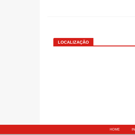
LOCALIZAÇÃO
HOME
I