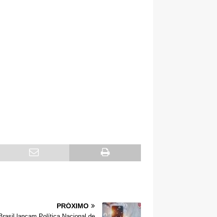
PRÓXIMO
Brasil lançam Política Nacional de