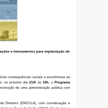
ntações e treinamentos para implantação de
érias consequências sociais e econômicas ao
uí, no próximo dia
21/6
às
10h
, o
Programa
a promoção de uma administração pública com
 de Dinheiro (ENCCLA), com coordenação e