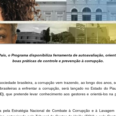
aís, o Programa disponibiliza ferramenta de autoavaliação, orie
boas práticas de controle e prevenção à corrupção.
ociedade brasileira, a corrupção vem trazendo, ao longo dos anos, s
 brasileiras a enfrentar a corrupção, será lançado no Estado do Pia
C)
, que pretende levar conhecimento aos gestores e orientá-los n
 pela Estratégia Nacional de Combate à Corrupção e à Lavagem