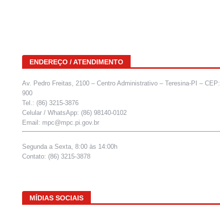
ENDEREÇO / ATENDIMENTO
Av. Pedro Freitas, 2100 – Centro Administrativo – Teresina-PI – CEP
900
Tel.: (86) 3215-3876
Celular / WhatsApp: (86) 98140-0102
Email: mpc@mpc.pi.gov.br
Segunda a Sexta, 8:00 às 14:00h
Contato: (86) 3215-3878
MÍDIAS SOCIAIS