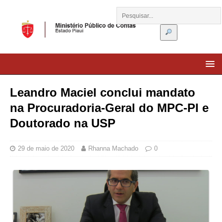
Leandro Maciel conclui mandato
na Procuradoria-Geral do MPC-PI e
Doutorado na USP
29 de maio de 2020
Rhanna Machado
0