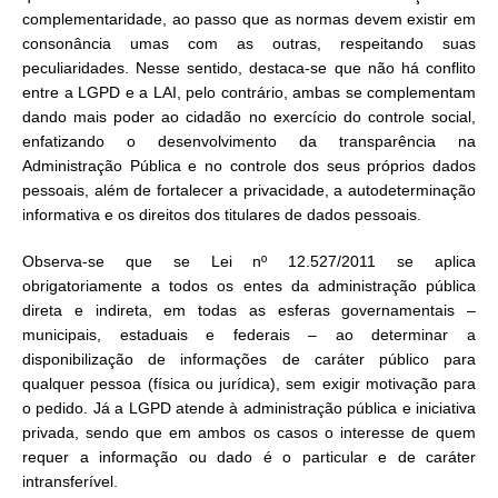
complementaridade, ao passo que as normas devem existir em
consonância umas com as outras, respeitando suas
peculiaridades. Nesse sentido, destaca-se que não há conflito
entre a LGPD e a LAI, pelo contrário, ambas se complementam
dando mais poder ao cidadão no exercício do controle social,
enfatizando o desenvolvimento da transparência na
Administração Pública e no controle dos seus próprios dados
pessoais, além de fortalecer a privacidade, a autodeterminação
informativa e os direitos dos titulares de dados pessoais.
Observa-se que se Lei nº 12.527/2011 se aplica
obrigatoriamente a todos os entes da administração pública
direta e indireta, em todas as esferas governamentais –
municipais, estaduais e federais – ao determinar a
disponibilização de informações de caráter público para
qualquer pessoa (física ou jurídica), sem exigir motivação para
o pedido. Já a LGPD atende à administração pública e iniciativa
privada, sendo que em ambos os casos o interesse de quem
requer a informação ou dado é o particular e de caráter
intransferível.