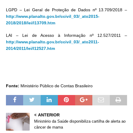
LGPD – Lei Geral de Proteção de Dados nº 13.709/2018 –
http://www.planalto.gov.br/ccivil_03/_ato2015-
2018/2018/lei/l13709.htm
LAI – Lei de Acesso à Informação nº 12.527/2011 –
http://www.planalto.gov.br/ccivil_03/_ato2011-
2014/2011/lei/l12527.htm
Fonte:
Ministério Público de Contas Brasileiro
ANTERIOR
Ministério da Saúde disponibiliza cartilha de alerta ao
câncer de mama