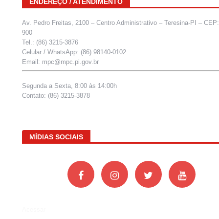
ENDEREÇO / ATENDIMENTO
Av. Pedro Freitas, 2100 – Centro Administrativo – Teresina-PI – CEP
900
Tel.: (86) 3215-3876
Celular / WhatsApp: (86) 98140-0102
Email: mpc@mpc.pi.gov.br
Segunda a Sexta, 8:00 às 14:00h
Contato: (86) 3215-3878
MÍDIAS SOCIAIS
Acessar