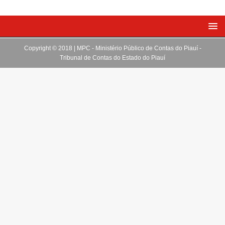
Copyright © 2018 | MPC - Ministério Público de Contas do Piauí -
Tribunal de Contas do Estado do Piauí