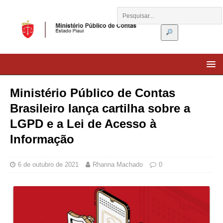
Ministério Público de Contas
Brasileiro lança cartilha sobre a
LGPD e a Lei de Acesso à
Informação
6 de outubro de 2021
Rhanna Machado
0