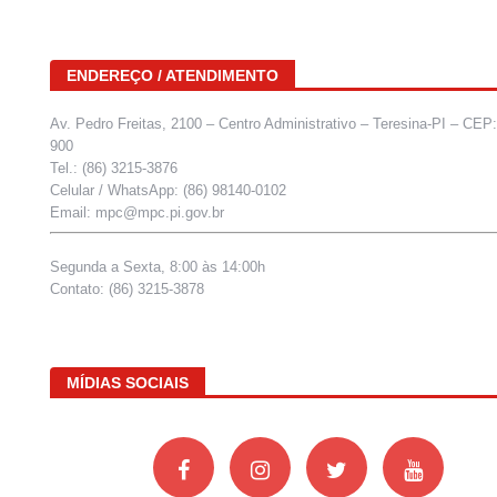
ENDEREÇO / ATENDIMENTO
Av. Pedro Freitas, 2100 – Centro Administrativo – Teresina-PI – CEP
900
Tel.: (86) 3215-3876
Celular / WhatsApp: (86) 98140-0102
Email: mpc@mpc.pi.gov.br
Segunda a Sexta, 8:00 às 14:00h
Contato: (86) 3215-3878
MÍDIAS SOCIAIS