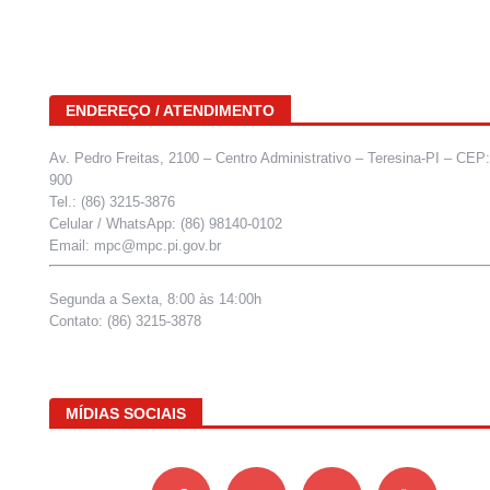
ENDEREÇO / ATENDIMENTO
Av. Pedro Freitas, 2100 – Centro Administrativo – Teresina-PI – CEP
900
Tel.: (86) 3215-3876
Celular / WhatsApp: (86) 98140-0102
Email: mpc@mpc.pi.gov.br
Segunda a Sexta, 8:00 às 14:00h
Contato: (86) 3215-3878
MÍDIAS SOCIAIS