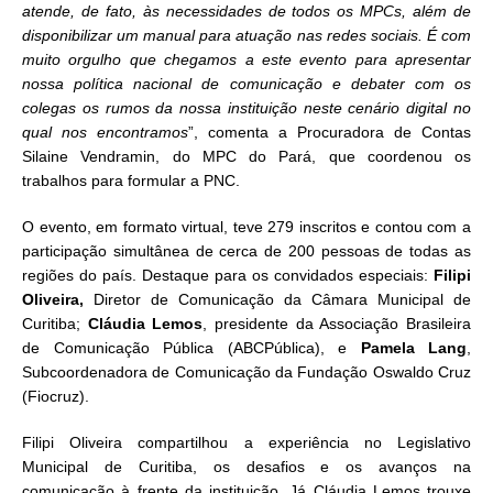
atende, de fato, às necessidades de todos os MPCs, além de
disponibilizar um manual para atuação nas redes sociais. É com
muito orgulho que chegamos a este evento para apresentar
nossa política nacional de comunicação e debater com os
colegas os rumos da nossa instituição neste cenário digital no
qual nos encontramos
”, comenta a Procuradora de Contas
Silaine Vendramin, do MPC do Pará, que coordenou os
trabalhos para formular a PNC.
O evento, em formato virtual, teve 279 inscritos e contou com a
participação simultânea de cerca de 200 pessoas de todas as
regiões do país. Destaque para os convidados especiais:
Filipi
Oliveira,
Diretor de Comunicação da Câmara Municipal de
Curitiba;
Cláudia Lemos
, presidente da Associação Brasileira
de Comunicação Pública (ABCPública), e
Pamela Lang
,
Subcoordenadora de Comunicação da Fundação Oswaldo Cruz
(Fiocruz).
Filipi Oliveira compartilhou a experiência no Legislativo
Municipal de Curitiba, os desafios e os avanços na
comunicação à frente da instituição. Já Cláudia Lemos trouxe