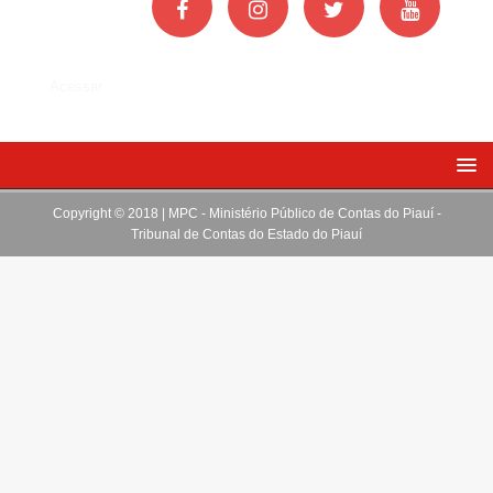
Acessar
Copyright © 2018 | MPC - Ministério Público de Contas do Piauí -
Tribunal de Contas do Estado do Piauí