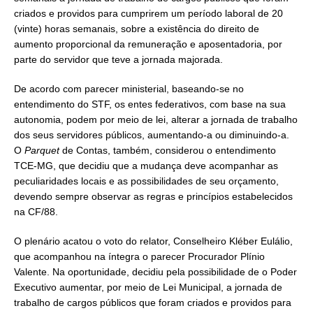
criados e providos para cumprirem um período laboral de 20
(vinte) horas semanais, sobre a existência do direito de
aumento proporcional da remuneração e aposentadoria, por
parte do servidor que teve a jornada majorada.
De acordo com parecer ministerial, baseando-se no
entendimento do STF, os entes federativos, com base na sua
autonomia, podem por meio de lei, alterar a jornada de trabalho
dos seus servidores públicos, aumentando-a ou diminuindo-a.
O
Parquet
de Contas, também, considerou o entendimento
TCE-MG, que decidiu que a mudança deve acompanhar as
peculiaridades locais e as possibilidades de seu orçamento,
devendo sempre observar as regras e princípios estabelecidos
na CF/88.
O plenário acatou o voto do relator, Conselheiro Kléber Eulálio,
que acompanhou na íntegra o parecer Procurador Plínio
Valente. Na oportunidade, decidiu pela possibilidade de o Poder
Executivo aumentar, por meio de Lei Municipal, a jornada de
trabalho de cargos públicos que foram criados e providos para