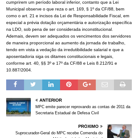
cumprirem um período laboral inferior, contanto que a Lei
Municipal observe o que reza o art. 169, § 1º da CF/88, bem
como o art. 21 e incisos da Lei de Responsabilidade Fiscal, em
especial a prévia dotação orçamentária e autorização específica
na LDO, sob pena de ser considerada inconstitucional.
Ademais, devem ser adequados os vencimentos dos servidores
de maneira proporcional ao aumento da jornada de trabalho,
tendo em vista a vedação da irredutibilidade salarial e que a
aposentadoria siga os ditames constitucionais e legais,
conforme art. 40, §§ 3º e 17º da CF/88 e Leis 8.212/91 e
10.887/2004.
ANTERIOR
MPC emite parecer reprovando as contas de 2011 da
Secretaria Estadual de Defesa Civil
PRÓXIMO
Suprocurador-Geral do MPC recebe Comenda do