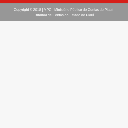
Copyright © 2018 | MPC - Ministério Público de Contas do Piauí -
Tribunal de Contas do Estado do Piauí