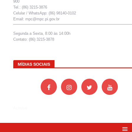
900
Tel.: (86) 3215-3876
Celular / WhatsApp: (86) 98140-0102
Email: mpc@mpc.pi.gov.br
Segunda a Sexta, 8:00 às 14:00h
Contato: (86) 3215-3878
MÍDIAS SOCIAIS
Acessar