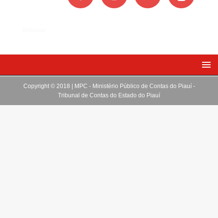
Acessar
Copyright © 2018 | MPC - Ministério Público de Contas do Piauí -
Tribunal de Contas do Estado do Piauí