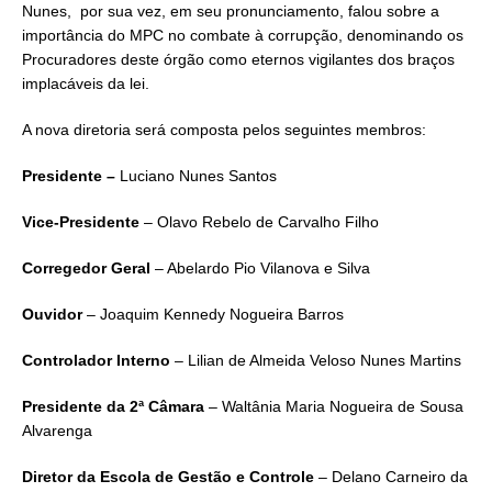
Nunes, por sua vez, em seu pronunciamento, falou sobre a
importância do MPC no combate à corrupção, denominando os
Procuradores deste órgão como eternos vigilantes dos braços
implacáveis da lei.
A nova diretoria será composta pelos seguintes membros:
Presidente –
Luciano Nunes Santos
Vice-Presidente
– Olavo Rebelo de Carvalho Filho
Corregedor Geral
– Abelardo Pio Vilanova e Silva
Ouvidor
– Joaquim Kennedy Nogueira Barros
Controlador Interno
– Lilian de Almeida Veloso Nunes Martins
Presidente da 2ª Câmara
– Waltânia Maria Nogueira de Sousa
Alvarenga
Diretor da Escola de Gestão e Controle
– Delano Carneiro da