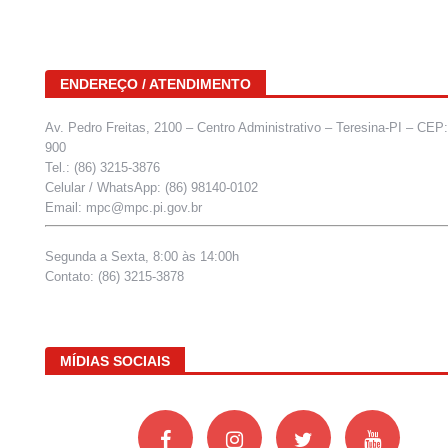
ENDEREÇO / ATENDIMENTO
Av. Pedro Freitas, 2100 – Centro Administrativo – Teresina-PI – CEP
900
Tel.: (86) 3215-3876
Celular / WhatsApp: (86) 98140-0102
Email: mpc@mpc.pi.gov.br
Segunda a Sexta, 8:00 às 14:00h
Contato: (86) 3215-3878
MÍDIAS SOCIAIS