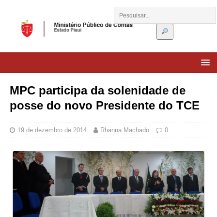
MPC participa da solenidade de
posse do novo Presidente do TCE
19 de dezembro de 2014
Rhanna Machado
0