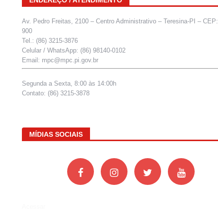
Av. Pedro Freitas, 2100 – Centro Administrativo – Teresina-PI – CEP
900
Tel.: (86) 3215-3876
Celular / WhatsApp: (86) 98140-0102
Email: mpc@mpc.pi.gov.br
Segunda a Sexta, 8:00 às 14:00h
Contato: (86) 3215-3878
MÍDIAS SOCIAIS
Acessar