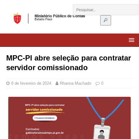
MPC-PI abre seleção para contratar
servidor comissionado
8 de fevereiro de 2024
Rhanna Machado
0