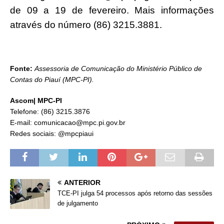
de 09 a 19 de fevereiro. Mais informações
através do número (86) 3215.3881.
Fonte:
Assessoria de Comunicação do Ministério Público de
Contas do Piauí (MPC-PI).
Ascom| MPC-PI
Telefone: (86) 3215.3876
E-mail: comunicacao@mpc.pi.gov.br
Redes sociais: @mpcpiaui
ANTERIOR
TCE-PI julga 54 processos após retorno das sessões
de julgamento