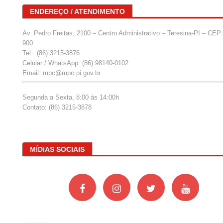
ENDEREÇO / ATENDIMENTO
Av. Pedro Freitas, 2100 – Centro Administrativo – Teresina-PI – CEP
900
Tel.: (86) 3215-3876
Celular / WhatsApp: (86) 98140-0102
Email: mpc@mpc.pi.gov.br
Segunda a Sexta, 8:00 às 14:00h
Contato: (86) 3215-3878
MÍDIAS SOCIAIS