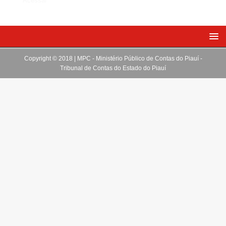
Acessar
Copyright © 2018 | MPC - Ministério Público de Contas do Piauí -
Tribunal de Contas do Estado do Piauí