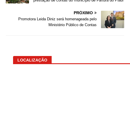
prestação de contas do município de Fartura do Piauí
PRÓXIMO
Promotora Leida Diniz será homenageada pelo
Ministério Público de Contas
LOCALIZAÇÃO