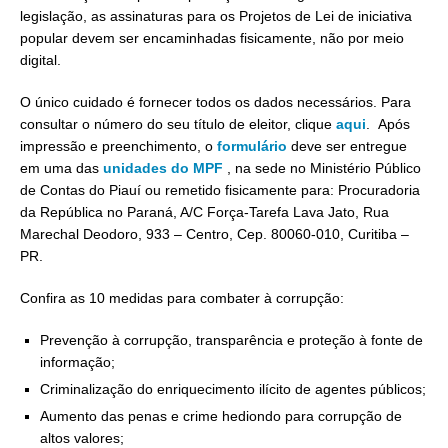
legislação, as assinaturas para os Projetos de Lei de iniciativa
popular devem ser encaminhadas fisicamente, não por meio
digital.
O único cuidado é fornecer todos os dados necessários. Para
consultar o número do seu título de eleitor, clique
aqui
. Após
impressão e preenchimento, o
formulário
deve ser entregue
em uma das
unidades do MPF
, na sede no Ministério Público
de Contas do Piauí ou remetido fisicamente para: Procuradoria
da República no Paraná, A/C Força-Tarefa Lava Jato, Rua
Marechal Deodoro, 933 – Centro, Cep. 80060-010, Curitiba –
PR.
Confira as 10 medidas para combater à corrupção:
Prevenção à corrupção, transparência e proteção à fonte de
informação;
Criminalização do enriquecimento ilícito de agentes públicos;
Aumento das penas e crime hediondo para corrupção de
altos valores;