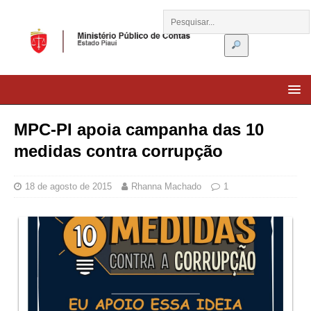
MPC-PI apoia campanha das 10
medidas contra corrupção
18 de agosto de 2015
Rhanna Machado
1