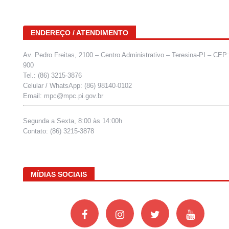
ENDEREÇO / ATENDIMENTO
Av. Pedro Freitas, 2100 – Centro Administrativo – Teresina-PI – CEP
900
Tel.: (86) 3215-3876
Celular / WhatsApp: (86) 98140-0102
Email: mpc@mpc.pi.gov.br
Segunda a Sexta, 8:00 às 14:00h
Contato: (86) 3215-3878
MÍDIAS SOCIAIS