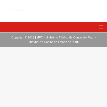
Acessar
Copyright © 2018 | MPC - Ministério Público de Contas do Piauí -
Tribunal de Contas do Estado do Piauí