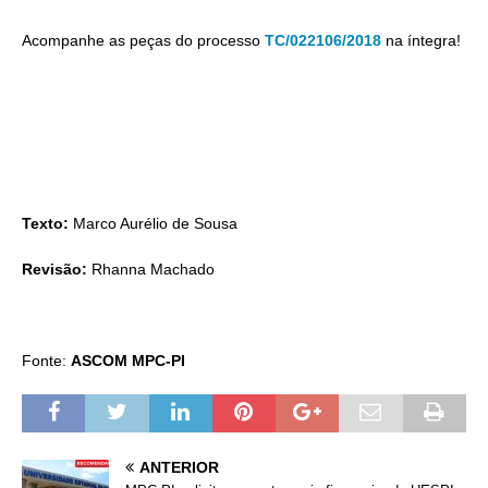
Acompanhe as peças do processo
TC/022106/2018
na íntegra!
Texto:
Marco Aurélio de Sousa
Revisão:
Rhanna Machado
Fonte:
ASCOM MPC-PI
ANTERIOR