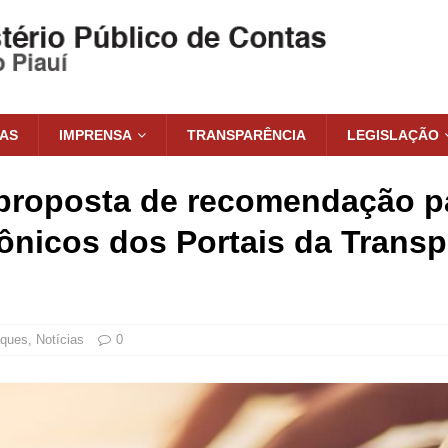
IAS
IMPRENSA
TRANSPARÊNCIA
LEGISLAÇÃO
proposta de recomendação p
ônicos dos Portais da Trans
aques
,
Notícias
0