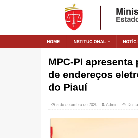
HOME
INSTITUCIONAL
NOTÍC
MPC-PI apresenta 
de endereços eletr
do Piauí
5 de setembro de 2020
Admin
Dest