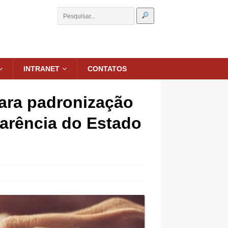
INTRANET
CONTATOS
ara padronização
parência do Estado