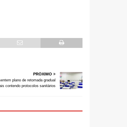
PRÓXIMO
sentem plano de retomada gradual
ais contendo protocolos sanitários