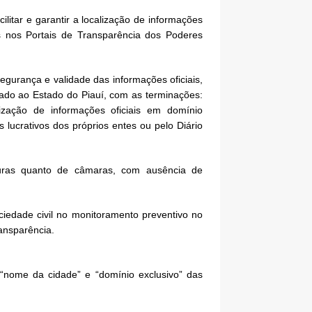
litar e garantir a localização de informações
s nos Portais de Transparência dos Poderes
egurança e validade das informações oficiais,
lado ao Estado do Piauí, com as terminações:
lização de informações oficiais em domínio
 lucrativos dos próprios entes ou pelo Diário
ituras quanto de câmaras, com ausência de
ciedade civil no monitoramento preventivo no
ansparência.
 “nome da cidade” e “domínio exclusivo” das