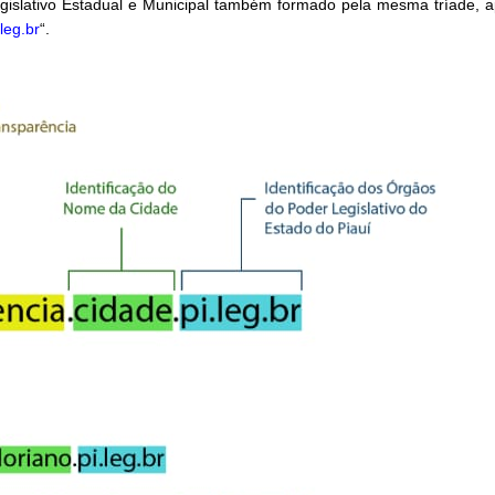
gislativo Estadual e Municipal também formado pela mesma tríade, a
.leg.br
“.