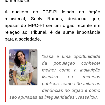
forma lúdica.
A auditora do TCE-PI lotada no órgão
ministerial, Suely Ramos, destacou que,
apesar do MPC-PI ser um órgão recente em
relação ao Tribunal, é de suma importância
para a sociedade.
“Essa é uma oportunidade
da população conhecer
melhor como a instituição
fiscaliza os recursos
públicos, como são feitas as
d
enúncias no órgão e como
são apuradas as irregularidades”, ressaltou.