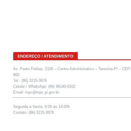
ENDEREÇO / ATENDIMENTO
Av. Pedro Freitas, 2100 – Centro Administrativo – Teresina-PI – CEP
900
Tel.: (86) 3215-3876
Celular / WhatsApp: (86) 98140-0102
Email: mpc@mpc.pi.gov.br
Segunda a Sexta, 8:00 às 14:00h
Contato: (86) 3215-3878