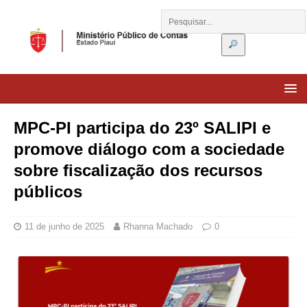
MPC-PI participa do 23º SALIPI e
promove diálogo com a sociedade
sobre fiscalização dos recursos
públicos
11 de junho de 2025
Rhanna Machado
0