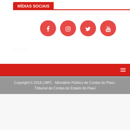
MÍDIAS SOCIAIS
Acessar
Copyright © 2018 | MPC - Ministério Público de Contas do Piauí -
Tribunal de Contas do Estado do Piauí