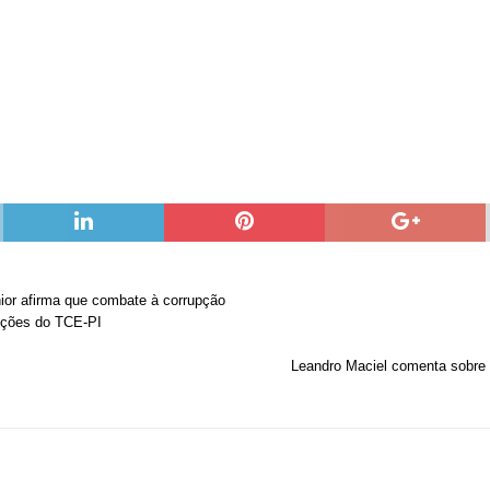
ior afirma que combate à corrupção
uições do TCE-PI
Leandro Maciel comenta sobre 