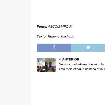
Fonte:
ASCOM MPC-PI
Texto:
Rhanna Machado
ANTERIOR
SubProcurador-Geral Pinheiro Jún
está mais eficaz e destaca atrib