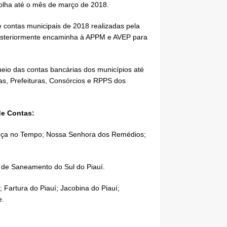
olha até o mês de março de 2018.
e contas municipais de 2018 realizadas pela
 posteriormente encaminha à APPM e AVEP para
ueio das contas bancárias dos municípios até
s, Prefeituras, Consórcios e RPPS dos
de Contas:
Cabeça no Tempo; Nossa Senhora dos Remédios;
 de Saneamento do Sul do Piauí.
; Fartura do Piauí; Jacobina do Piauí;
e.