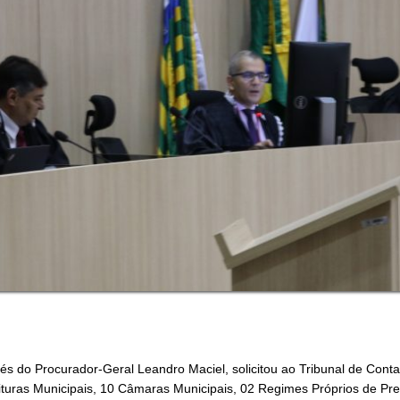
vés do Procurador-Geral Leandro Maciel, solicitou ao Tribunal de Cont
eituras Municipais, 10 Câmaras Municipais, 02 Regimes Próprios de Pr