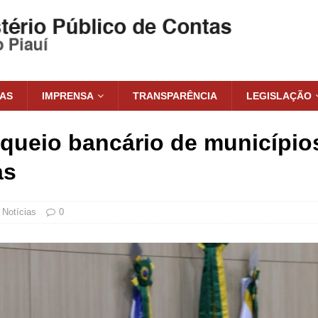
IAS
IMPRENSA
TRANSPARÊNCIA
LEGISLAÇÃO
oqueio bancário de município
as
Notícias
0