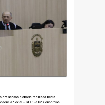
as em sessão plenária realizada nesta
evidência Social – RPPS e 02 Consórcios