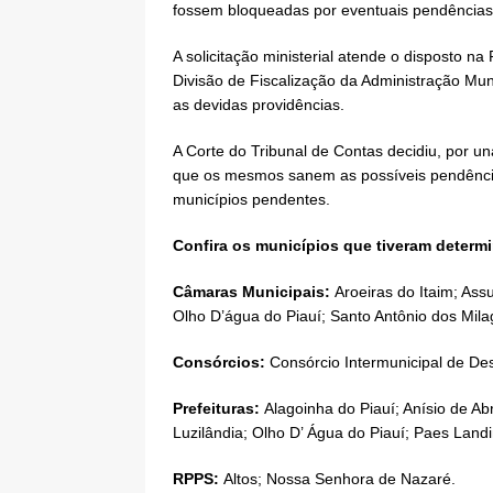
fossem bloqueadas por eventuais pendências
A solicitação ministerial atende o disposto 
Divisão de Fiscalização da Administração Mu
as devidas providências.
A Corte do Tribunal de Contas decidiu, por u
que os mesmos sanem as possíveis pendências
municípios pendentes.
Confira os municípios que tiveram determ
Câmaras Municipais:
Aroeiras do Itaim; As
Olho D’água do Piauí; Santo Antônio dos Mila
Consórcios:
Consórcio Intermunicipal de De
Prefeituras:
Alagoinha do Piauí; Anísio de Ab
Luzilândia; Olho D’ Água do Piauí; Paes Land
RPPS:
Altos; Nossa Senhora de Nazaré.