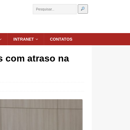
INTRANET
CONTATOS
s com atraso na