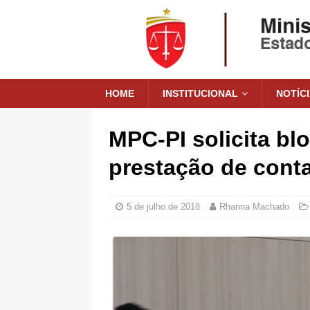
HOME
INSTITUCIONAL
NOTÍC
MPC-PI solicita bl
prestação de cont
5 de julho de 2018
Rhanna Machado