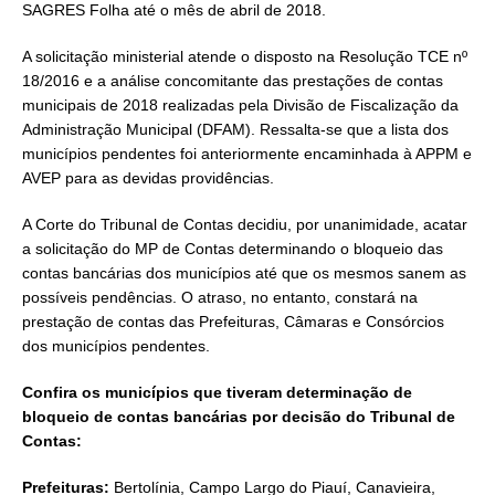
SAGRES Folha até o mês de abril de 2018.
A solicitação ministerial atende o disposto na Resolução TCE nº
18/2016 e a análise concomitante das prestações de contas
municipais de 2018 realizadas pela Divisão de Fiscalização da
Administração Municipal (DFAM). Ressalta-se que a lista dos
municípios pendentes foi anteriormente encaminhada à APPM e
AVEP para as devidas providências.
A Corte do Tribunal de Contas decidiu, por unanimidade, acatar
a solicitação do MP de Contas determinando o bloqueio das
contas bancárias dos municípios até que os mesmos sanem as
possíveis pendências. O atraso, no entanto, constará na
prestação de contas das Prefeituras, Câmaras e Consórcios
dos municípios pendentes.
Confira os municípios que tiveram determinação de
bloqueio de contas bancárias por decisão do Tribunal de
Contas:
Prefeituras:
Bertolínia, Campo Largo do Piauí, Canavieira,