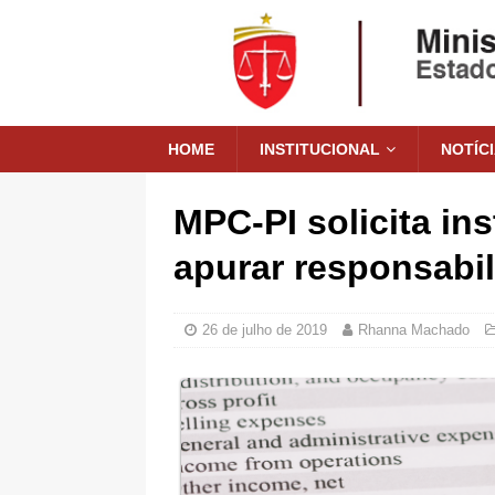
HOME
INSTITUCIONAL
NOTÍC
MPC-PI solicita in
apurar responsabi
26 de julho de 2019
Rhanna Machado