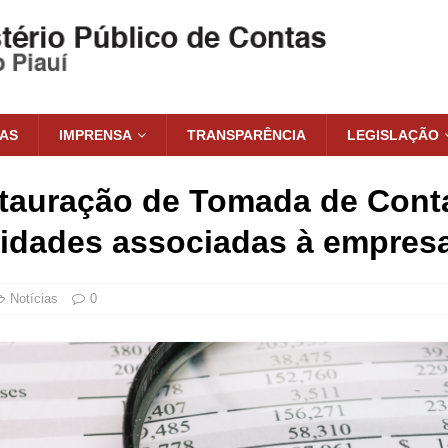
IAS
IMPRENSA
TRANSPARÊNCIA
LEGISLAÇÃO
stauração de Tomada de Cont
lidades associadas à empres
Notícias
0