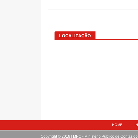
LOCALIZAÇÃO
HOME
I
Copyright © 2018 | MPC - Ministério Público de Contas do