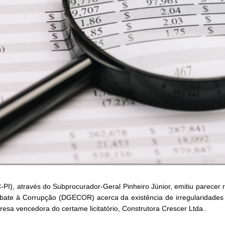
PI), através do Subprocurador-Geral Pinheiro Júnior, emitiu parecer r
bate à Corrupção (DGECOR) acerca da existência de irregularidades e
esa vencedora do certame licitatório, Construtora Crescer Ltda..