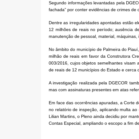
Segundo informações levantadas pela DGECOR,
fachada” por conter evidências de crimes de 
Dentre as irregularidades apontadas estão 
12 milhões de reais no período; ausência 
manutenção de pessoal, material, máquinas, i
No âmbito do município de Palmeira do Piauí,
milhão de reais em favor da Construtora Cre
003/2016, cujos objetos semelhantes visam 
de reais de 12 municípios do Estado e cerca 
A investigação realizada pela DGECOR també
mas com assinaturas presentes em atas refere
Em face das ocorrências apuradas, a Corte d
no relatório de inspeção, aplicando multa ao
Lilian Martins, o Pleno ainda decidiu por man
Contas Especial, ampliando o escopo a fim de