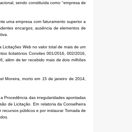
racional, sendo constituída como “empresa de
ente uma empresa com faturamento superior a
ndentes encargos; ausência de elementos de
tiva.
a Licitações Web no valor total de mais de um
os licitatórios Convites 001/2016, 002/2016,
, além de ter recebido mais de dois milhões
el Moreira, morto em 15 de janeiro de 2014,
 a Procedência das irregularidades apontadas
são de Licitação. Em relatoria da Conselheira
er recursos públicos e por instaurar Tomada de
idos.