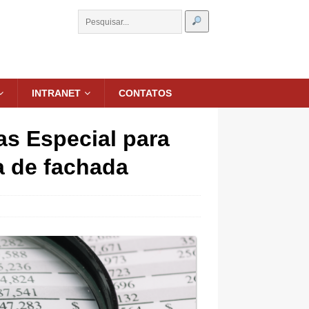
INTRANET
CONTATOS
as Especial para
a de fachada