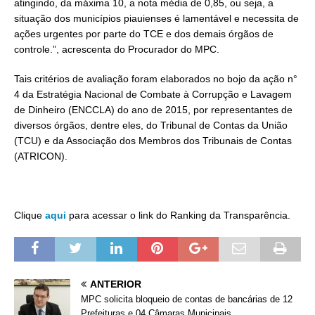
atingindo, da máxima 10, a nota média de 0,85, ou seja, a
situação dos municípios piauienses é lamentável e necessita de
ações urgentes por parte do TCE e dos demais órgãos de
controle.”, acrescenta do Procurador do MPC.
Tais critérios de avaliação foram elaborados no bojo da ação n°
4 da Estratégia Nacional de Combate à Corrupção e Lavagem
de Dinheiro (ENCCLA) do ano de 2015, por representantes de
diversos órgãos, dentre eles, do Tribunal de Contas da União
(TCU) e da Associação dos Membros dos Tribunais de Contas
(ATRICON).
Clique
aqui
para acessar o link do Ranking da Transparência.
ANTERIOR
MPC solicita bloqueio de contas de bancárias de 12
Prefeituras e 04 Câmaras Municipais