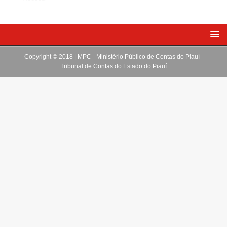
Copyright © 2018 | MPC - Ministério Público de Contas do Piauí -
Tribunal de Contas do Estado do Piauí