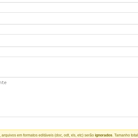
, arquivos em formatos editáveis (doc, odt, xls, etc) serão
ignorados
. Tamanho tota