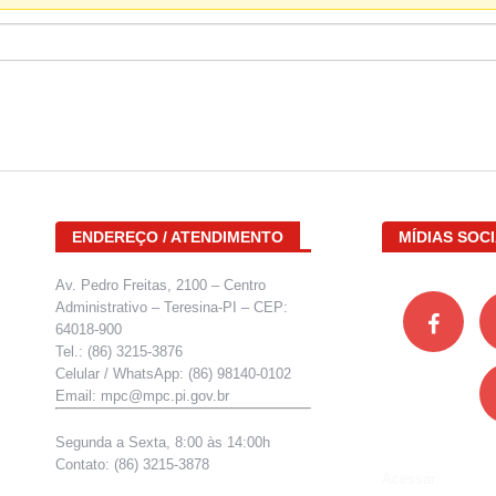
ENDEREÇO / ATENDIMENTO
MÍDIAS SOCI
Av. Pedro Freitas, 2100 – Centro
Administrativo – Teresina-PI – CEP:
64018-900
Tel.: (86) 3215-3876
Celular / WhatsApp: (86) 98140-0102
Email: mpc@mpc.pi.gov.br
Segunda a Sexta, 8:00 às 14:00h
Contato: (86) 3215-3878
Acessar