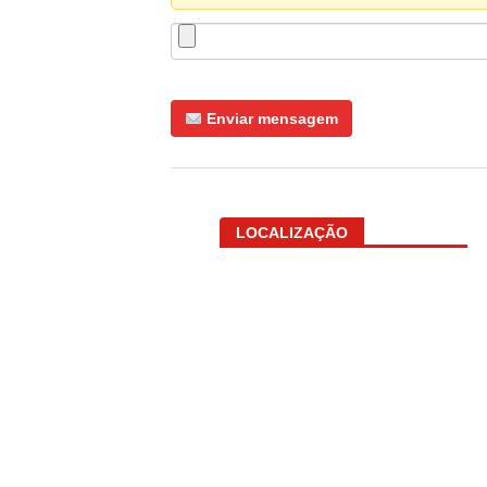
Enviar mensagem
LOCALIZAÇÃO