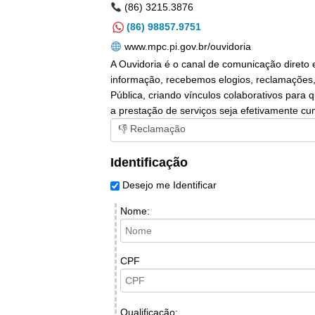
(86) 3215.3876
(86) 98857.9751
www.mpc.pi.gov.br/ouvidoria
A Ouvidoria é o canal de comunicação direto 
informação, recebemos elogios, reclamações, 
Pública, criando vínculos colaborativos para
a prestação de serviços seja efetivamente cu
Identificação
Desejo me Identificar
Nome:
CPF
Qualificação: