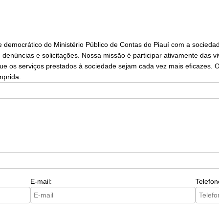
e democrático do Ministério Público de Contas do Piauí com a socied
denúncias e solicitações. Nossa missão é participar ativamente das vi
 que os serviços prestados à sociedade sejam cada vez mais eficazes. 
mprida.
E-mail:
Telefon