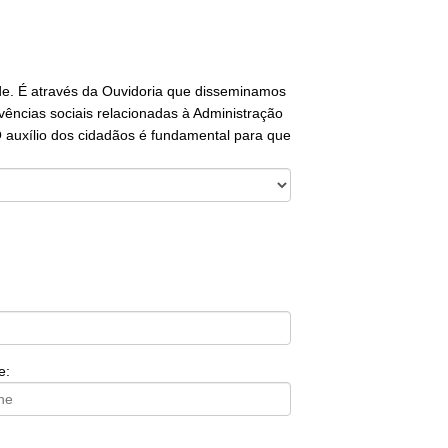
ade. É através da Ouvidoria que disseminamos
vências sociais relacionadas à Administração
O auxílio dos cidadãos é fundamental para que
e: