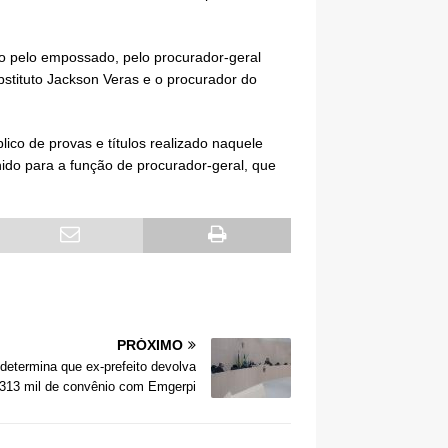
o pelo empossado, pelo procurador-geral
bstituto Jackson Veras e o procurador do
co de provas e títulos realizado naquele
do para a função de procurador-geral, que
PRÓXIMO
etermina que ex-prefeito devolva
313 mil de convênio com Emgerpi