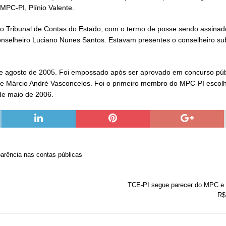
 MPC-PI, Plínio Valente.
do Tribunal de Contas do Estado, com o termo de posse sendo assinad
conselheiro Luciano Nunes Santos. Estavam presentes o conselheiro su
e agosto de 2005. Foi empossado após ser aprovado em concurso públi
 Márcio André Vasconcelos. Foi o primeiro membro do MPC-PI escolhi
2 de maio de 2006.
arência nas contas públicas
TCE-PI segue parecer do MPC e d
R$