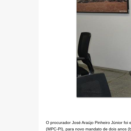
O procurador José Araújo Pinheiro Júnior foi
(MPC-PI), para novo mandato de dois anos (b