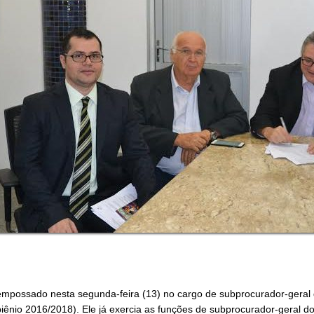
 empossado nesta segunda-feira (13) no cargo de subprocurador-geral d
iênio 2016/2018). Ele já exercia as funções de subprocurador-geral d