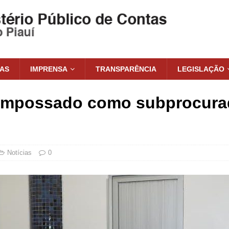
IAS
IMPRENSA
TRANSPARÊNCIA
LEGISLAÇÃO
 empossado como subprocura
Notícias
0